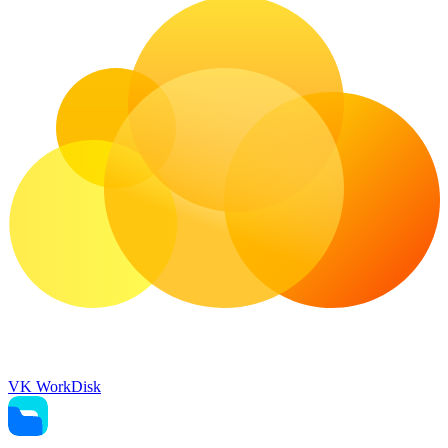
VK WorkDisk