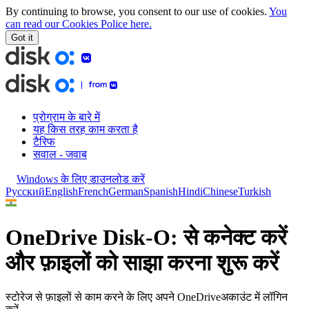
By continuing to browse, you consent to our use of cookies.
You
can read our Cookies Police here.
Got it
प्रोग्राम के बारे में
यह किस तरह काम करता है
टैरिफ
सवाल - जवाब
Windows के लिए डाउनलोड करें
Русский
English
French
German
Spanish
Hindi
Chinese
Turkish
OneDrive
Disk-O:
से कनेक्ट करें
और फ़ाइलों को साझा करना शुरू करें
स्टोरेज से फ़ाइलों से काम करने के लिए अपने
OneDrive
अकाउंट में
लॉगिन