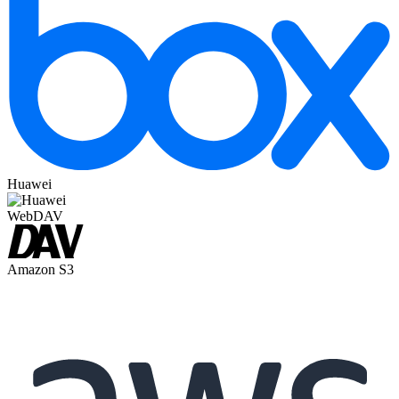
Huawei
WebDAV
Amazon S3