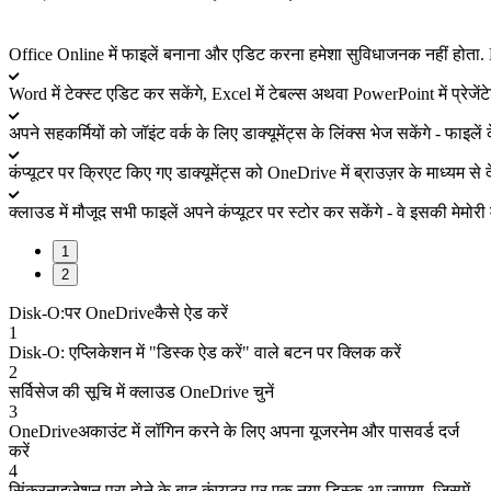
Office Online में फाइलें बनाना और एडिट करना हमेशा सुविधाजनक नहीं होता
Word में टेक्स्ट एडिट कर सकेंगे, Excel में टेबल्स अथवा PowerPoint में प्रे
अपने सहकर्मियों को जॉइंट वर्क के लिए डाक्यूमेंट्स के लिंक्स भेज सकेंगे - फाइलें क
कंप्यूटर पर क्रिएट किए गए डाक्यूमेंट्स को OneDrive में ब्राउज़र के माध्यम से 
क्लाउड में मौजूद सभी फाइलें अपने कंप्यूटर पर स्टोर कर सकेंगे - वे इसकी मेमोरी में 
1
2
Disk-O:
पर
OneDrive
कैसे ऐड करें
1
Disk-О:
एप्लिकेशन में "डिस्क ऐड करें" वाले बटन पर क्लिक करें
2
सर्विसेज की सूचि में
क्लाउड OneDrive
चुनें
3
OneDrive
अकाउंट में
लॉगिन करने के लिए
अपना यूजरनेम और पासवर्ड दर्ज
करें
4
सिंक्रनाइज़ेशन पूरा होने के बाद कंप्यूटर पर एक नया डिस्क आ जाएगा, जिसमें