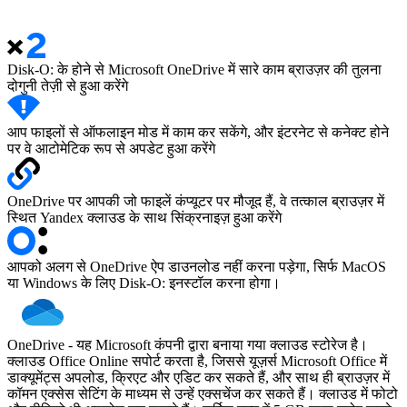
Disk-O: के होने से Microsoft OneDrive में सारे काम ब्राउज़र की तुलना
दोगुनी तेज़ी से हुआ करेंगे
आप फाइलों से ऑफलाइन मोड में काम कर सकेंगे, और इंटरनेट से कनेक्ट होने
पर वे आटोमेटिक रूप से अपडेट हुआ करेंगे
OneDrive पर आपकी जो फाइलें कंप्यूटर पर मौजूद हैं, वे तत्काल ब्राउज़र में
स्थित Yandex क्लाउड के साथ सिंक्रनाइज़ हुआ करेंगे
आपको अलग से OneDrive ऐप डाउनलोड नहीं करना पड़ेगा, सिर्फ MacOS
या Windows के लिए Disk-O: इनस्टॉल करना होगा।
OneDrive
- यह Microsoft कंपनी द्वारा बनाया गया क्लाउड स्टोरेज है।
क्लाउड Office Online सपोर्ट करता है, जिससे यूज़र्स Microsoft Office में
डाक्यूमेंट्स अपलोड, क्रिएट और एडिट कर सकते हैं, और साथ ही ब्राउज़र में
कॉमन एक्सेस सेटिंग के माध्यम से उन्हें एक्सचेंज कर सकते हैं। क्लाउड में फोटो