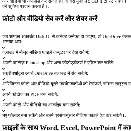
और वीडियो भी अपलोड कर सकते हैं। सर्विस मुफ्त में 5 GB डाटा स्टोर करने
की सुविधा प्रदान करता है।.
फ़ोटो और वीडियो सेव करें और शेयर करें
जब आपका अकाउंट Disk-O: से कनेक्ट कनेक्ट हो जाएगा, तो OneDrive क्लाउड मे
अलावा आप:
क्लाउड में मौजूद मीडिया फाइलें कंप्यूटर पर देख सकेंगे;
अपनी फोटोज़ Photoshop और अन्य फोटोएडीटर्स में एडिट कर सकेंगे;
स्क्रीनशॉट्स अपने OneDrive क्लाउड में सेव सकेंगे;
ओरिजिनल फोटो और वीडियो दूसरे उपयोगकर्ताओं को मेसेंजर्स, सोशल साइट्स एवं ई
अपने फोटोज का PDF बना सकेंगे;
अपनी फोटो और वीडियो का आर्काइव बना सकेंगे;
नए फोल्डर बना सकेंगे और उनमे प्रसंगानुसार मीडिया फाइलें ऐड कर सकेंगे।.
फ़ाइलों के साथ Word, Excel, PowerPoint में काम