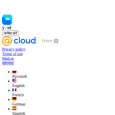
$
/ वर्ष
कनेक्ट करें
Privacy policy
Terms of use
Mail.ru
सहायता
Русский
English
French
German
Spanish