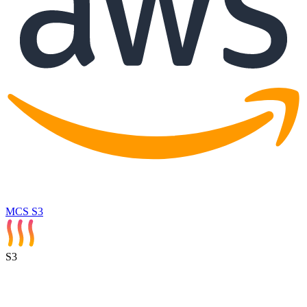
MCS S3
S3